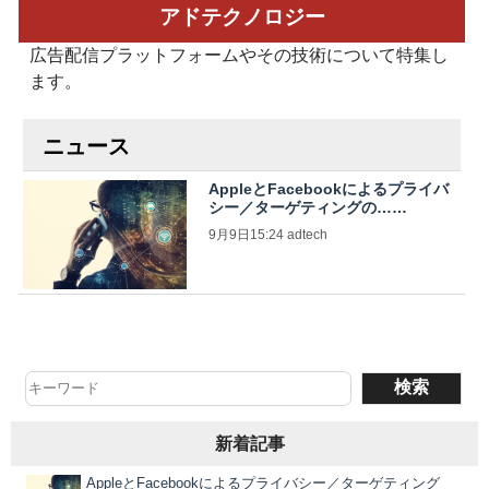
アドテクノロジー
広告配信プラットフォームやその技術について特集し
ます。
ニュース
AppleとFacebookによるプライバ
シー／ターゲティングの……
9月9日15:24 adtech
新着記事
AppleとFacebookによるプライバシー／ターゲティング